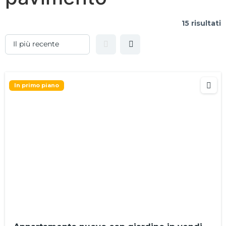
15 risultati
In primo piano