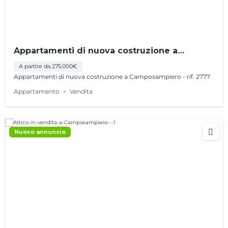
Appartamenti di nuova costruzione a
Camposampiero – rif. 2777
A partire da 275.000€
Appartamenti di nuova costruzione a Camposampiero - rif. 2777
Appartamento
Vendita
Nuovo annuncio