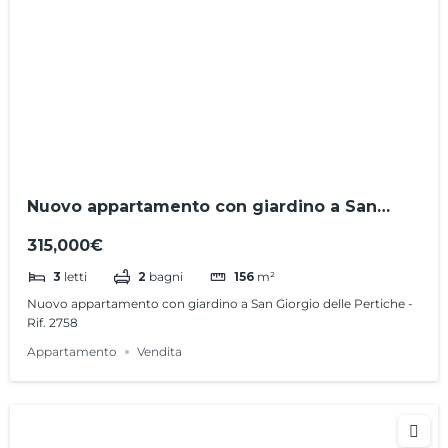
Nuovo appartamento con giardino a San
Giorgio delle Pertiche – Rif. 2758
315,000€
3
letti
2
bagni
156
m²
Nuovo appartamento con giardino a San Giorgio delle Pertiche -
Rif. 2758
Appartamento
Vendita