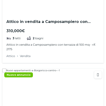
Attico in vendita a Camposampiero con
terrazza di 100 mq – rif. 2175
310,000€
3
letti
2
bagni
Attico in vendita a Camposampiero con terrazza di 100 mq - rif.
2175
Attico
Vendita
Nuovo annuncio