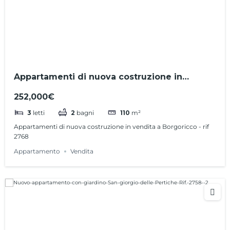
Appartamenti di nuova costruzione in
vendita a Borgoricco – rif 2768
252,000€
3
letti
2
bagni
110
m²
Appartamenti di nuova costruzione in vendita a Borgoricco - rif
2768
Appartamento
Vendita