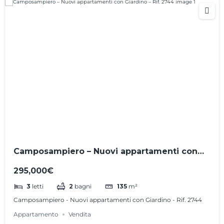
Camposampiero – Nuovi appartamenti con
Giardino – Rif. 2744
295,000€
3
letti
2
bagni
135
m²
Camposampiero - Nuovi appartamenti con Giardino - Rif. 2744
Appartamento
Vendita