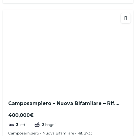
Camposampiero – Nuova Bifamilare – Rif.
2733
400,000€
3
letti
2
bagni
Camposampiero - Nuova Bifamilare - Rif. 2733