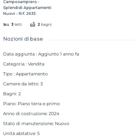
Camposampiero -
Splendidi Appartamenti
Nuovi - Rif. 2635
3
letti
2
bagni
Nozioni di base
Data aggiunta
:
Aggiunto 1 anno fa
Categoria
:
Vendita
Tipo
:
Appartamento
Camere da letto
:
3
Bagni
:
2
Piano
:
Piano terra e primo
Anno di costruzione
:
2024
Stato di manutenzione
:
Nuovo
Unità abitative
:
5