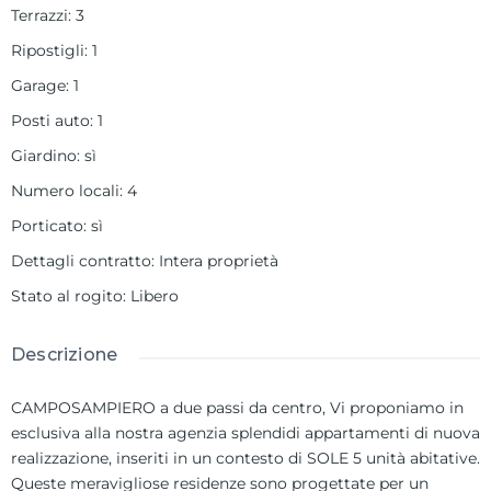
Terrazzi
:
3
Ripostigli
:
1
Garage
:
1
Posti auto
:
1
Giardino
:
sì
Numero locali
:
4
Porticato
:
sì
Dettagli contratto
:
Intera proprietà
Stato al rogito
:
Libero
Descrizione
CAMPOSAMPIERO a due passi da centro, Vi proponiamo in
esclusiva alla nostra agenzia splendidi appartamenti di nuova
realizzazione, inseriti in un contesto di SOLE 5 unità abitative.
Queste meravigliose residenze sono progettate per un