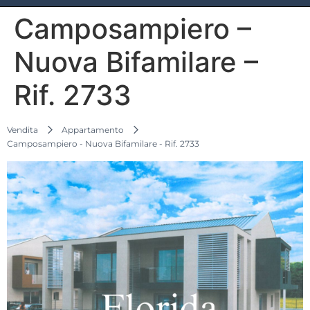
Camposampiero –
Nuova Bifamilare –
Rif. 2733
Vendita
Appartamento
Camposampiero - Nuova Bifamilare - Rif. 2733