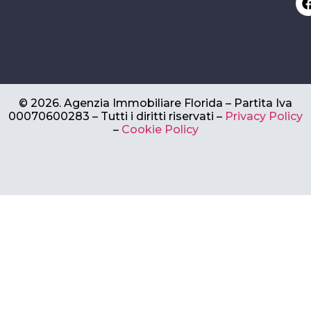
©
2026.
Agenzia Immobiliare Florida – Partita Iva
00070600283 –
Tutti i diritti riservati –
Privacy Policy
–
Cookie Policy