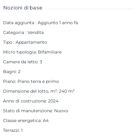
Nozioni di base
Data aggiunta
:
Aggiunto 1 anno fa
Categoria
:
Vendita
Tipo
:
Appartamento
Micro tipologia
:
Bifamiliare
Camere da letto
:
3
Bagni
:
2
Piano
:
Piano terra e primo
Dimensione del lotto, m²
:
240
m²
Anno di costruzione
:
2024
Stato di manutenzione
:
Nuovo
Classe energetica
:
A4
Terrazzi
:
1