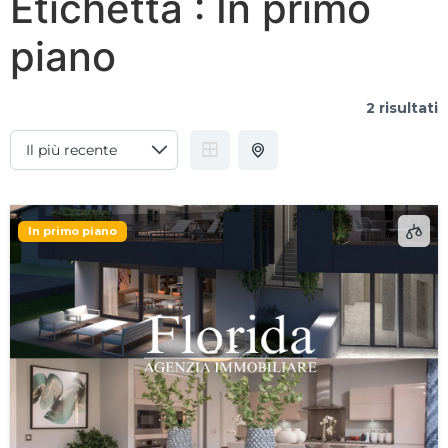
Etichetta :
In primo
piano
2 risultati
In primo piano