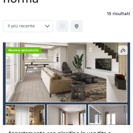
15 risultati
Nuovo annuncio