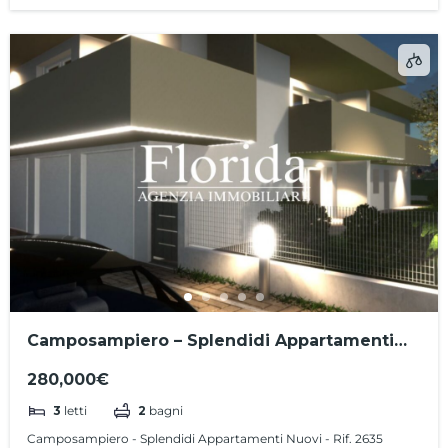
Camposampiero – Splendidi Appartamenti
Nuovi – Rif. 2635
280,000€
3
letti
2
bagni
Camposampiero - Splendidi Appartamenti Nuovi - Rif. 2635