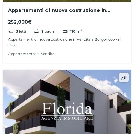
Appartamenti di nuova costruzione in
vendita a Borgoricco – rif 2768
252,000€
3
letti
2
bagni
110
m²
Appartamenti di nuova costruzione in vendita a Borgoricco - rif
2768
Appartamento
Vendita