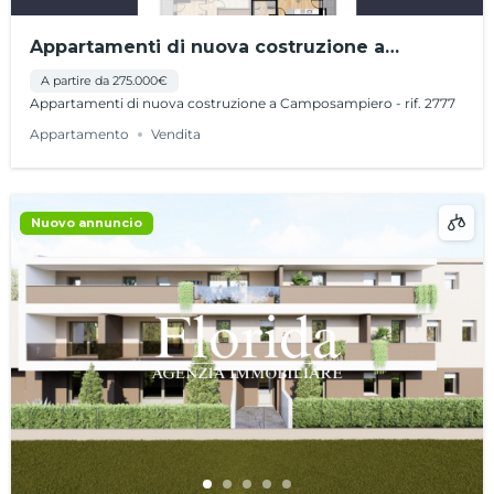
Appartamenti di nuova costruzione a
Camposampiero – rif. 2777
A partire da 275.000€
Appartamenti di nuova costruzione a Camposampiero - rif. 2777
Appartamento
Vendita
Nuovo annuncio