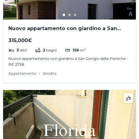
Nuovo appartamento con giardino a San
Giorgio delle Pertiche – Rif. 2758
315,000€
3
letti
2
bagni
156
m²
Nuovo appartamento con giardino a San Giorgio delle Pertiche -
Rif. 2758
Appartamento
Vendita