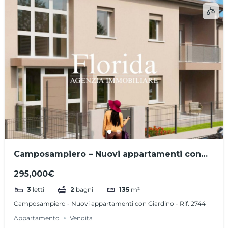
Camposampiero – Nuovi appartamenti con
Giardino – Rif. 2744
295,000€
3
letti
2
bagni
135
m²
Camposampiero - Nuovi appartamenti con Giardino - Rif. 2744
Appartamento
Vendita