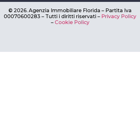
©
2026.
Agenzia Immobiliare Florida – Partita Iva
00070600283 –
Tutti i diritti riservati –
Privacy Policy
–
Cookie Policy