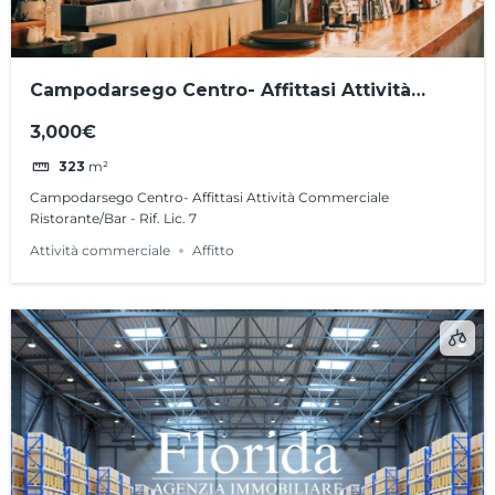
Campodarsego Centro- Affittasi Attività
Commerciale Ristorante/Bar – Rif. Lic. 7
3,000€
323
m²
Campodarsego Centro- Affittasi Attività Commerciale
Ristorante/Bar - Rif. Lic. 7
Attività commerciale
Affitto