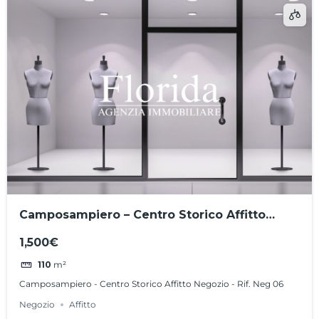
Camposampiero – Centro Storico Affitto
Negozio – Rif. Neg 06
1,500€
110
m²
Camposampiero - Centro Storico Affitto Negozio - Rif. Neg 06
Negozio
Affitto