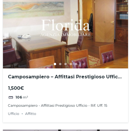
Camposampiero – Affittasi Prestigioso Ufficio
– Rif. Uff. 15
1,500€
106
m²
Camposampiero - Affittasi Prestigioso Ufficio - Rif. Uff. 15
Ufficio
Affitto