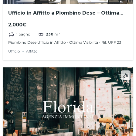
Ufficio in Affitto a Piombino Dese – Ottima
Visibilità – Rif. UFF 23
2,000€
1
bagno
230
m²
Piombino Dese Ufficio in Affitto - Ottima Visibilità - Rif. UFF 23
Ufficio
Affitto