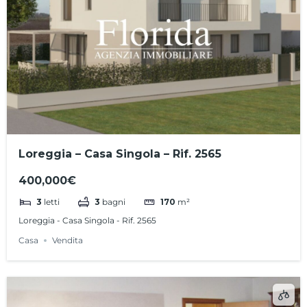
Loreggia – Casa Singola – Rif. 2565
400,000€
3
letti
3
bagni
170
m²
Loreggia - Casa Singola - Rif. 2565
Casa
Vendita