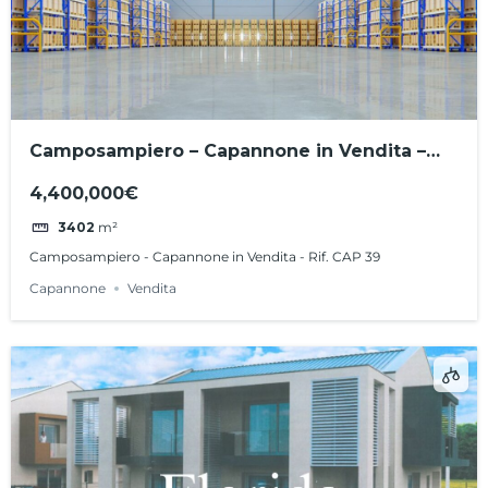
Camposampiero – Capannone in Vendita –
Rif. CAP 39
4,400,000€
3402
m²
Camposampiero - Capannone in Vendita - Rif. CAP 39
Capannone
Vendita