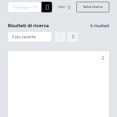
Salva ricerca
Filtri
Risultati di ricerca
5 risultati