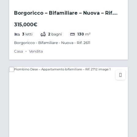
Borgoricco – Bifamiliare – Nuova – Rif.
2611
315,000€
3
letti
2
bagni
130
m²
Borgoricco - Bifamiliare - Nuova - Rif. 2611
Casa
Vendita