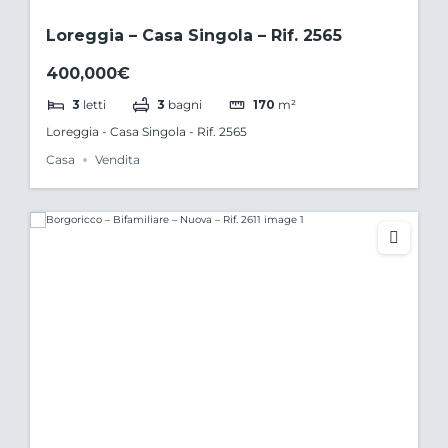
Loreggia – Casa Singola – Rif. 2565
400,000€
3
letti
3
bagni
170
m²
Loreggia - Casa Singola - Rif. 2565
Casa
Vendita