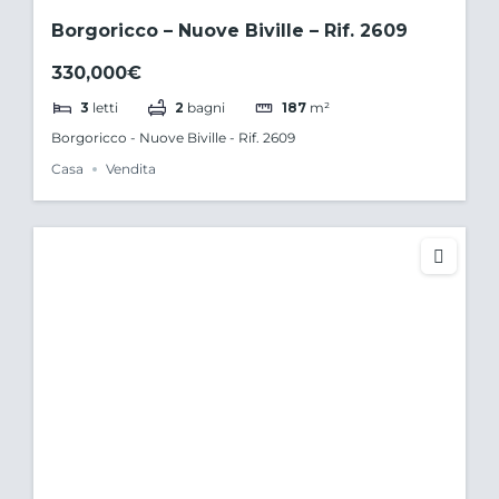
Borgoricco – Nuove Biville – Rif. 2609
330,000€
3
letti
2
bagni
187
m²
Borgoricco - Nuove Biville - Rif. 2609
Casa
Vendita