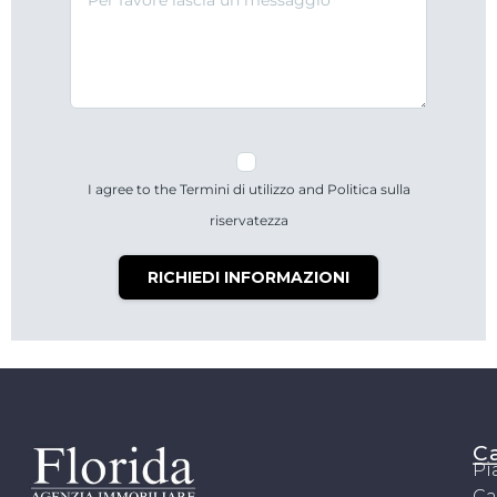
I agree to the Termini di utilizzo and Politica sulla
riservatezza
RICHIEDI INFORMAZIONI
C
Pi
Ca