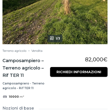
1/3
Terreno agricolo
Vendita
82,000€
Camposampiero –
Terreno agricolo –
RICHIEDI INFORMAZIONI
Rif TER 11
Camposampiero - Terreno
agricolo - Rif TER 11
10000
m²
Nozioni di base