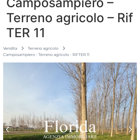
Camposampiero –
Terreno agricolo – Rif
TER 11
Vendita
Terreno agricolo
Camposampiero - Terreno agricolo - Rif TER 11