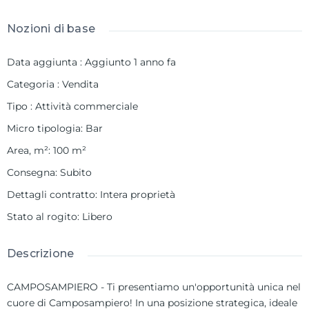
Nozioni di base
Data aggiunta
:
Aggiunto 1 anno fa
Categoria
:
Vendita
Tipo
:
Attività commerciale
Micro tipologia
:
Bar
Area, m²
:
100
m²
Consegna
:
Subito
Dettagli contratto
:
Intera proprietà
Stato al rogito
:
Libero
Descrizione
CAMPOSAMPIERO - Ti presentiamo un'opportunità unica nel
cuore di Camposampiero! In una posizione strategica, ideale