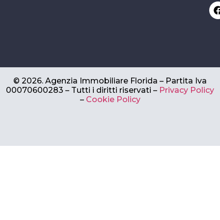
©
2026.
Agenzia Immobiliare Florida – Partita Iva
00070600283 –
Tutti i diritti riservati –
Privacy Policy
–
Cookie Policy