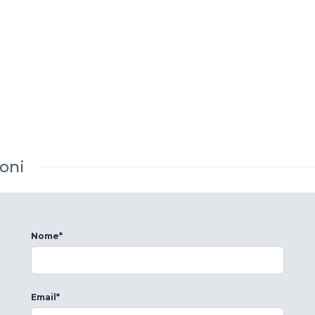
oni
Nome*
Email*