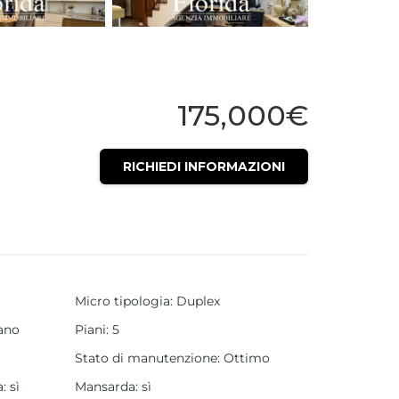
175,000€
RICHIEDI INFORMAZIONI
Micro tipologia
:
Duplex
ano
Piani
:
5
Stato di manutenzione
:
Ottimo
a
:
sì
Mansarda
:
sì