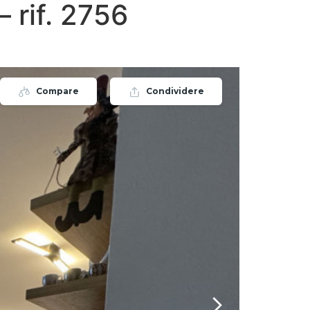
rif. 2756
Compare
Condividere