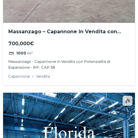
Massanzago – Capannone in Vendita con
Potenzialità di Espansione – RIF. CAP 38
700,000€
1000
m²
Massanzago - Capannone in Vendita con Potenzialità di
Espansione - RIF. CAP 38
Capannone
Vendita