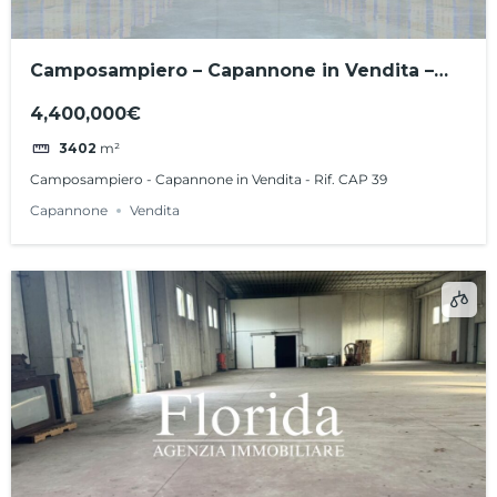
Camposampiero – Capannone in Vendita –
Rif. CAP 39
4,400,000€
3402
m²
Camposampiero - Capannone in Vendita - Rif. CAP 39
Capannone
Vendita