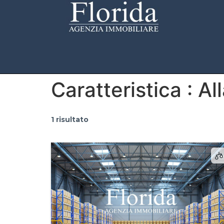
Caratteristica :
Al
1 risultato