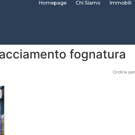
Homepage
Chi Siamo
Immobili
lacciamento fognatura
Ordina pe