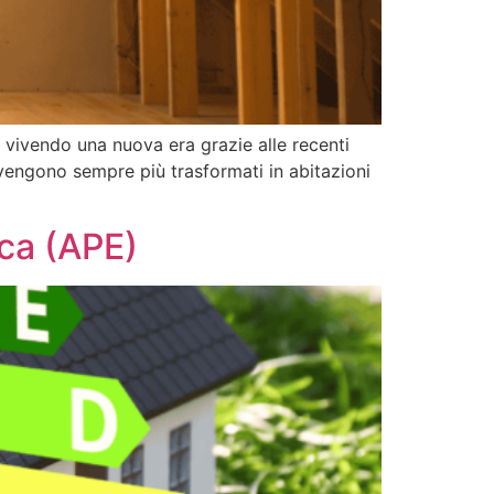
a vivendo una nuova era grazie alle recenti
 vengono sempre più trasformati in abitazioni
ica (APE)