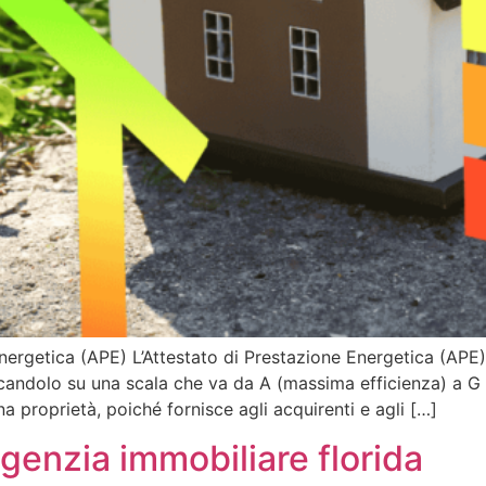
Energetica (APE) L’Attestato di Prestazione Energetica (A
ficandolo su una scala che va da A (massima efficienza) a G 
a proprietà, poiché fornisce agli acquirenti e agli […]
genzia immobiliare florida