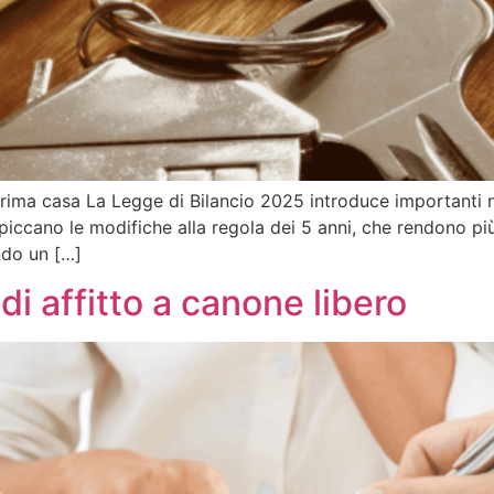
prima casa La Legge di Bilancio 2025 introduce importanti 
spiccano le modifiche alla regola dei 5 anni, che rendono più
ando un […]
di affitto a canone libero