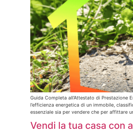
Guida Completa all’Attestato di Prestazione 
l’efficienza energetica di un immobile, classi
essenziale sia per vendere che per affittare un
Vendi la tua casa con a