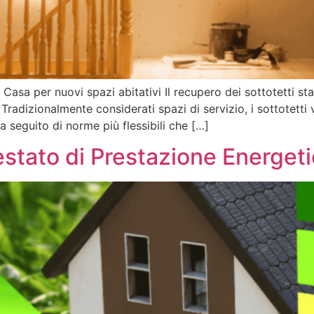
Casa per nuovi spazi abitativi Il recupero dei sottotetti st
Tradizionalmente considerati spazi di servizio, i sottotetti
a seguito di norme più flessibili che […]
estato di Prestazione Energet