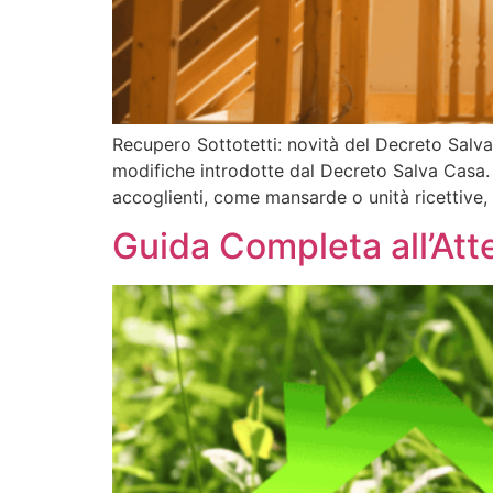
Recupero Sottotetti: novità del Decreto Salva 
modifiche introdotte dal Decreto Salva Casa. 
accoglienti, come mansarde o unità ricettive, 
Guida Completa all’Att